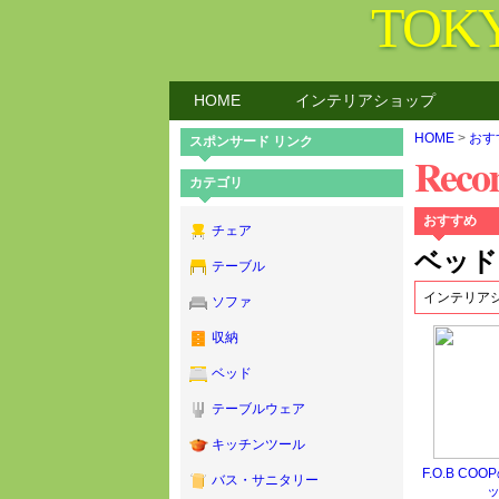
TOK
HOME
インテリアショップ
HOME
>
おす
スポンサード リンク
Rec
カテゴリ
おすすめ
チェア
ベッド
テーブル
インテリア
ソファ
収納
ベッド
テーブルウェア
キッチンツール
F.O.B C
バス・サニタリー