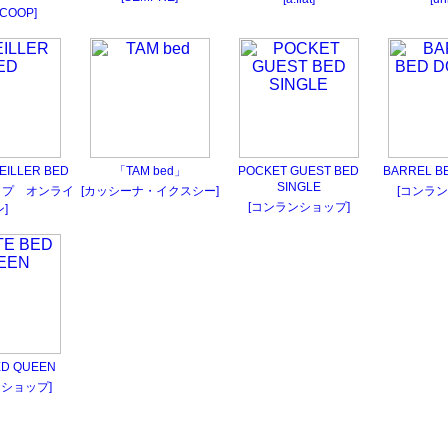
B COOP]
ILLER BED
「TAM bed」
POCKET GUEST BED
BARREL B
SINGLE
ップ オンライ
[カッシーナ・イクスシー]
[コンラン
[コンランショップ]
ン]
ED QUEEN
ンショップ]