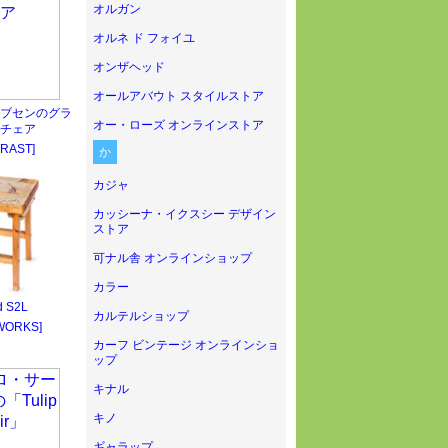
オルガン
オルネ ド フォイユ
オンザヘッド
オールアバウト スタイルストア
ブセンのグラ
オー・ローズ オンラインストア
チェア
RAST]
か
カジャ
カッシーナ・イクスシー デザイン
ストア
可ナル舎 オンラインショップ
カラー
 S2L
カルテルショップ
WORKS]
カーフ ビンテージ オンラインショ
ップ
キナル
キノ
ギャラップ