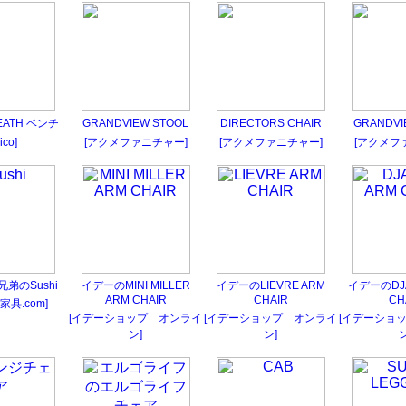
REATH ベンチ
GRANDVIEW STOOL
DIRECTORS CHAIR
GRANDVI
ico]
[アクメファニチャー]
[アクメファニチャー]
[アクメフ
弟のSushi
イデーのMINI MILLER
イデーのLIEVRE ARM
イデーのDJA
ARM CHAIR
CHAIR
CH
家具.com]
[イデーショップ オンライ
[イデーショップ オンライ
[イデーショ
ン]
ン]
ン