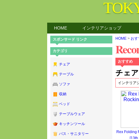
TOK
HOME
インテリアショップ
HOME
>
おす
スポンサード リンク
Rec
カテゴリ
おすすめ
チェア
チェア
テーブル
インテリア
ソファ
収納
ベッド
テーブルウェア
キッチンツール
Rex Folding 
バス・サニタリー
[13th