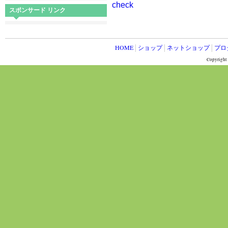
check
スポンサード リンク
HOME
│
ショップ
│
ネットショップ
│
プロ
Copyright 