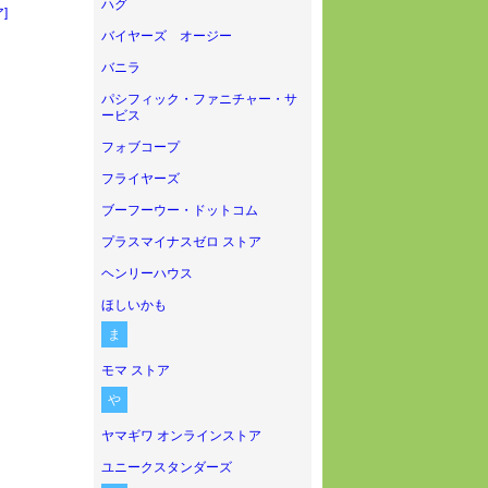
ハグ
]
バイヤーズ オージー
バニラ
パシフィック・ファニチャー・サ
ービス
フォブコープ
フライヤーズ
ブーフーウー・ドットコム
プラスマイナスゼロ ストア
ヘンリーハウス
ほしいかも
ま
モマ ストア
や
ヤマギワ オンラインストア
ユニークスタンダーズ