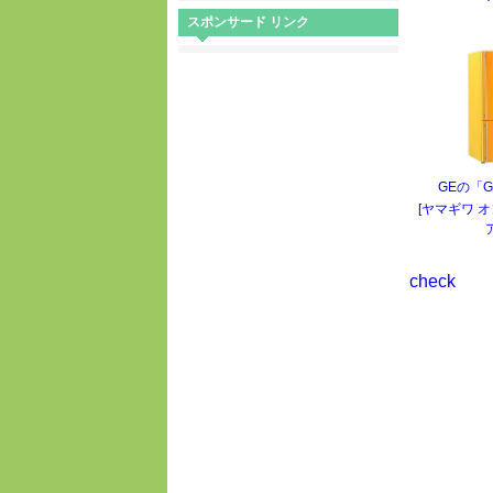
スポンサード リンク
GEの「G
[ヤマギワ 
check