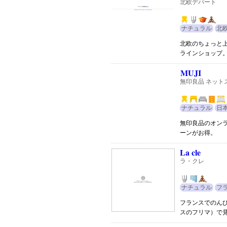
北欧デパート
ナチュラル
北
北欧のちょっと
ラインショップ
MUJI
無印良品 ネット
ナチュラル
日
無印良品のオン
ーンがお得。
La cle
ラ・クレ
ナチュラル
フ
フランスでのん
スのフリマ）で