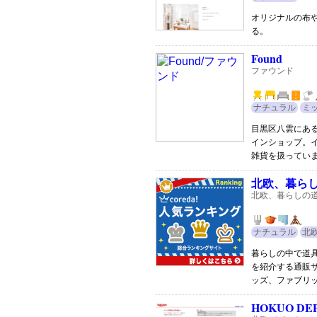
オリジナルの布
る。
Found
ファウンド
ナチュラル
ミ
目黒区八雲にある
インショップ。
雑貨を扱ってい
北欧、暮ら
北欧、暮らしの
ナチュラル
北
暮らしの中で道
を紹介する通販
ッズ、ファブリ
HOKUO DE