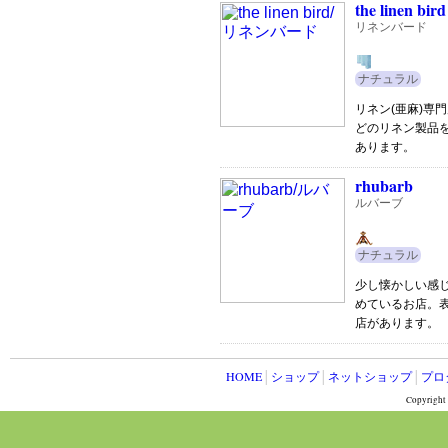
the linen bird
リネンバード
ナチュラル
リネン(亜麻)専
どのリネン製品
あります。
rhubarb
ルバーブ
ナチュラル
少し懐かしい感
めているお店。
店があります。
HOME
│
ショップ
│
ネットショップ
│
プロ
Copyright 