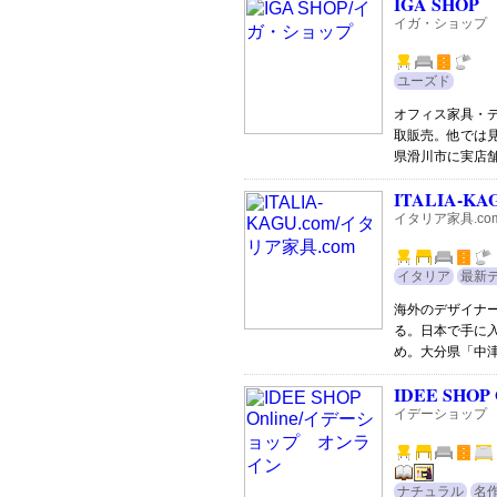
IGA SHOP
イガ・ショップ
ユーズド
オフィス家具・
取販売。他では
県滑川市に実店
ITALIA-KA
イタリア家具.co
イタリア
最新
海外のデザイナ
る。日本で手に
め。大分県「中
IDEE SHOP 
イデーショップ
ナチュラル
名