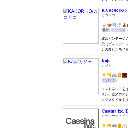
KAKORIKO
カコリコ
北欧
ユーズド
北欧ビンテージ
貨（ヴィンテー
ンの優れたモノ
Kaja
カジャ
アジアン
インドネシアを
イン。従来のア
イフスタイルを
Cassina ixc. 
カッシーナ・イク