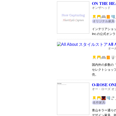
ON THE HE
オンザヘッド
オリジナル家具
インテリアショッ
Inc.の公式オン
All
オー
国内外の多数の
セレクトショッ
売。
O-ROSE ON
オー・ローズ オ
名作家具
青山キラー通りの
デザイン家具、