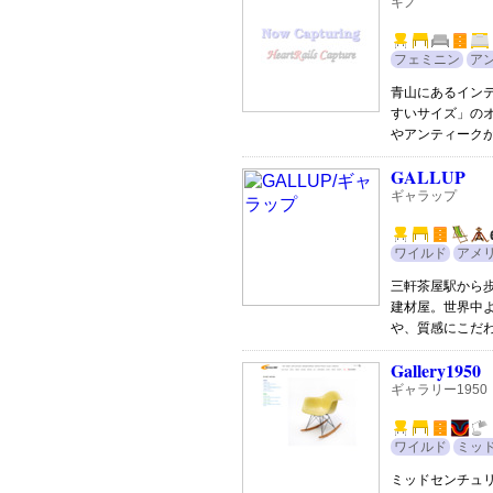
キノ
フェミニン
ア
青山にあるイン
すいサイズ」の
やアンティーク
GALLUP
ギャラップ
ワイルド
アメ
三軒茶屋駅から
建材屋。世界中
や、質感にこだ
Gallery1950
ギャラリー1950
ワイルド
ミッ
ミッドセンチュ