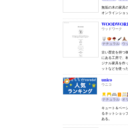
無垢の木の家具
オンラインショ
WOODWOR
ウッドワーク
ナチュラル
ウ
古い歴史を持つ
にある工房で、
ジナル家具を作
ットなどを使っ
unico
ウニコ
ナチュラル
オ
キュート＆ベー
るネットショッ
ある。