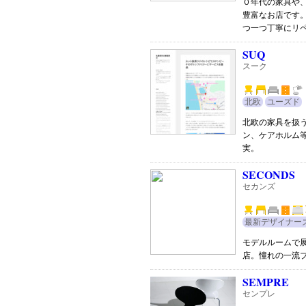
０年代の家具や
豊富なお店です
つ一つ丁寧にリ
SUQ
スーク
北欧
ユーズド
北欧の家具を扱
ン、ケアホルム
実。
SECONDS
セカンズ
最新デザイナー
モデルルームで
店。憧れの一流
SEMPRE
センプレ