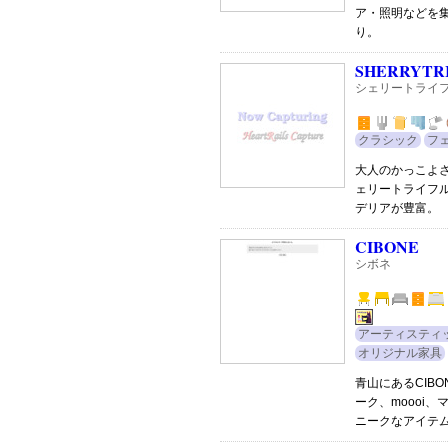
ア・照明などを
り。
SHERRYTR
シェリートライ
クラシック
フ
大人のかっこよ
ェリートライフ
デリアが豊富。
CIBONE
シボネ
アーティスティ
オリジナル家具
青山にあるCIB
ーク、moooi
ニークなアイテ