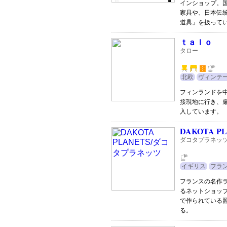
インショップ。
家具や、日本伝
道具」を扱って
ｔａｌｏ
タロー
北欧
ヴィンテ
フィンランドを
接現地に行き、
入しています。
DAKOTA P
ダコタプラネッ
イギリス
フラ
フランスの名作ラ
るネットショッ
で作られている照明
る。