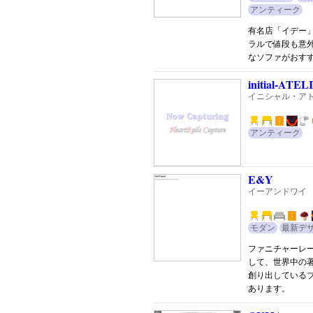
アンティーク
有名店「イデー
ラルで値段も意
なソファがおす
initial-ATEL
イニシャル・ア
アンティーク
E&Y
イーアンドワイ
モダン
最新デ
ファニチャーレー
して、世界中の
創り出している
あります。