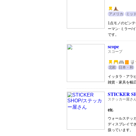
アメリカ
ミッ
1点モノのビン
ーマン･ミラー/
です。
scope
スコープ
北欧
日本・和
イッタラ・アラ
雑貨・家具を幅
STICKER S
ステッカー屋さ
ウォールステッ
ディスプレイで
扱っています。