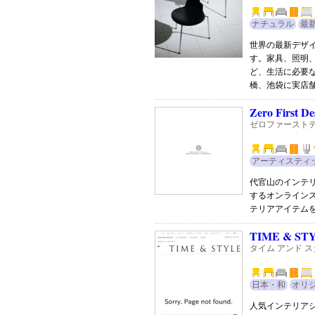
ナチュラル
最
世界の最新デザ
す。家具、照明
ど、生活に必要
橋、池袋に実店
Zero First De
ゼロファースト
アーティスティ
代官山のインテ
するオンライン
テリアアイテム
TIME & ST
タイム アンド 
日本・和
オリ
人気インテリアシ