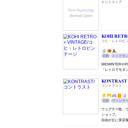
ケントストア
KOHI RETR
コヒ・レトロビ
北欧
ミッドセ
MIDWINTERや
「レトロでモダ
KONTRAST
コントラスト
北欧
ヴィンテ
ウェグナー他、
ショップ。
自由が丘に実店