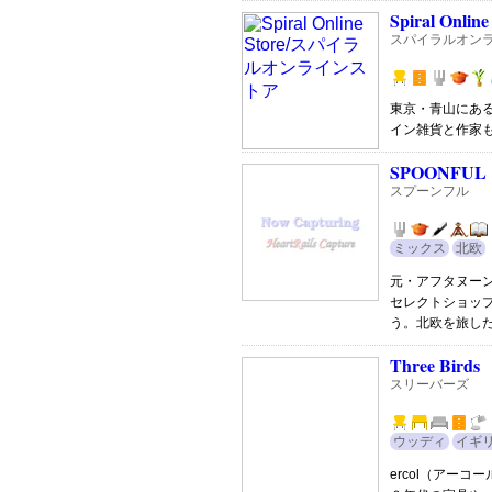
Spiral Online
スパイラルオン
東京・青山にあ
イン雑貨と作家
SPOONFUL
スプーンフル
ミックス
北欧
元・アフタヌー
セレクトショッ
う。北欧を旅し
Three Birds
スリーバーズ
ウッディ
イギ
ercol（アーコ