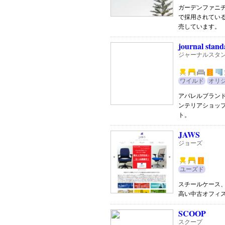
ガーデンファニ
で採用されてい
売しています。
journal stand
ジャーナルスタン
ワイルド
オリ
アパレルブラン
ンテリアショッ
ト。
JAWS
ジョーズ
ユーズド
スチールケース
高い中古オフィ
SCOOP
スクープ