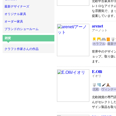
北欧中古家具や
レトロなアイテ
最新デザイナーズ
な雰囲気で、ま
オリジナル家具
提案しています
オーダー家具
arenet
ブランドのショールーム
アーノット
雑貨
カラフル
最新
クラフト作家さんの作品
世界中のデザイ
ョップ。取り扱
ます。
E.Olli
イオリ
北欧
ヴィンテ
北欧雑貨の専門
んがセレクトし
ザイン製品を取