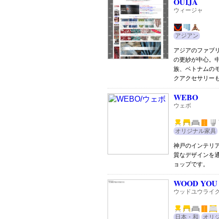
OUIJA
ウィージャ
アジアン
アジアのファブ
の更紗が中心。
族、ベトナムの
クアクセサリー
WEBO
ウェボ
オリジナル家具
神戸のインテリア
質なデザインを
ョップです。
WOOD YOU
ウッドユウライ
日本・和
オリ