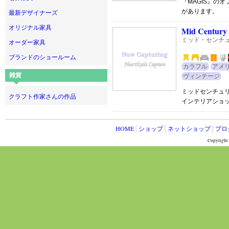
『MAGIS』の
があります。
最新デザイナーズ
オリジナル家具
Mid Centur
ミッド・センチュ
オーダー家具
ブランドのショールーム
カラフル
アメ
雑貨
ヴィンテージ
ミッドセンチュ
クラフト作家さんの作品
インテリアショ
HOME
│
ショップ
│
ネットショップ
│
プロ
Copyright 