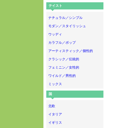
テイスト
ナチュラル／シンプル
モダン／スタイリッシュ
ウッディ
カラフル／ポップ
アーティスティック／個性的
クラシック／伝統的
フェミニン／女性的
ワイルド／男性的
ミックス
国
北欧
イタリア
イギリス