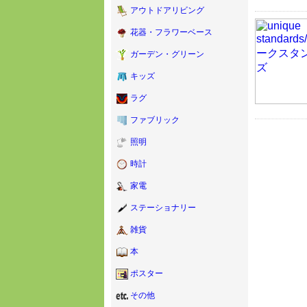
アウトドアリビング
花器・フラワーベース
ガーデン・グリーン
キッズ
ラグ
ファブリック
照明
時計
家電
ステーショナリー
雑貨
本
ポスター
その他