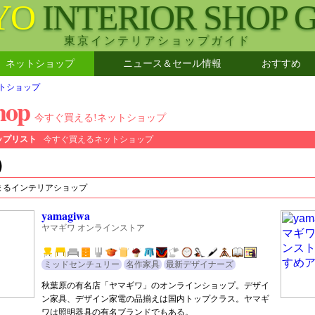
YO
INTERIOR SHOP 
東京インテリアショップガイド
ネットショップ
ニュース＆セール情報
おすすめ
トショップ
hop
今すぐ買える!ネットショップ
ップリスト
今すぐ買えるネットショップ
）
まるインテリアショップ
yamagiwa
ヤマギワ オンラインストア
ミッドセンチュリー
名作家具
最新デザイナーズ
秋葉原の有名店「ヤマギワ」のオンラインショップ。デザイ
ン家具、デザイン家電の品揃えは国内トップクラス。ヤマギ
ワは照明器具の有名ブランドでもある。