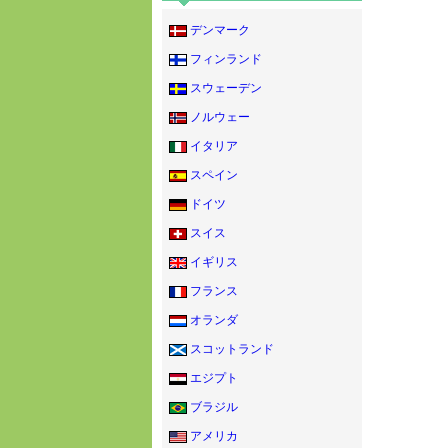
デンマーク
フィンランド
スウェーデン
ノルウェー
イタリア
スペイン
ドイツ
スイス
イギリス
フランス
オランダ
スコットランド
エジプト
ブラジル
アメリカ