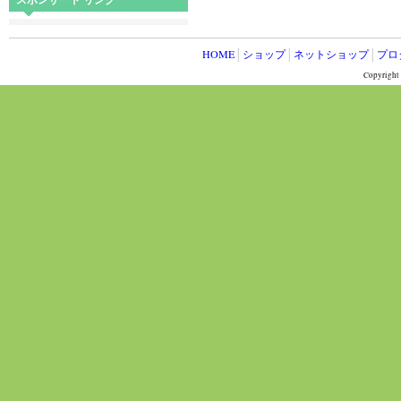
スポンサード リンク
HOME
│
ショップ
│
ネットショップ
│
プロ
Copyright 