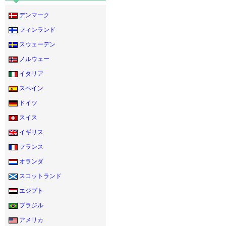
デンマーク
フィンランド
スウェーデン
ノルウェー
イタリア
スペイン
ドイツ
スイス
イギリス
フランス
オランダ
スコットランド
エジプト
ブラジル
アメリカ