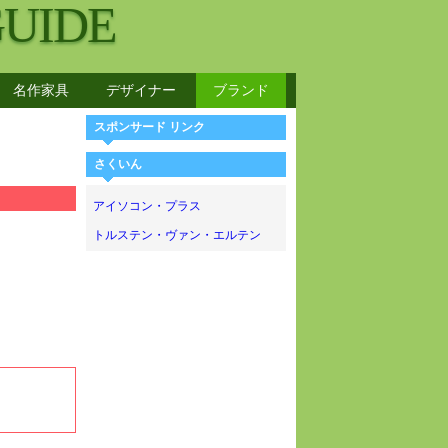
GUIDE
名作家具
デザイナー
ブランド
スポンサード リンク
さくいん
アイソコン・プラス
トルステン・ヴァン・エルテン