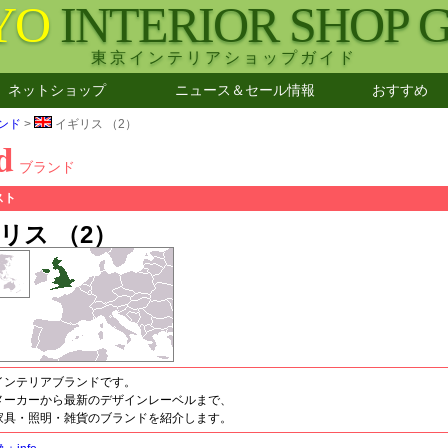
YO
INTERIOR SHOP 
東京インテリアショップガイド
ネットショップ
ニュース＆セール情報
おすすめ
ンド
>
イギリス （2）
d
ブランド
スト
リス （2）
インテリアブランドです。
メーカーから最新のデザインレーベルまで、
家具・照明・雑貨のブランドを紹介します。