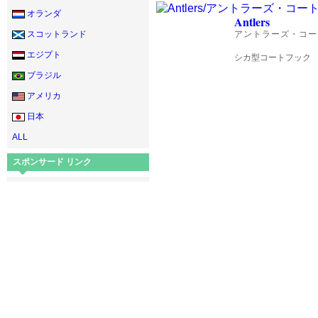
オランダ
Antlers
スコットランド
アントラーズ・コー
エジプト
シカ型コートフック
ブラジル
アメリカ
日本
ALL
スポンサード リンク