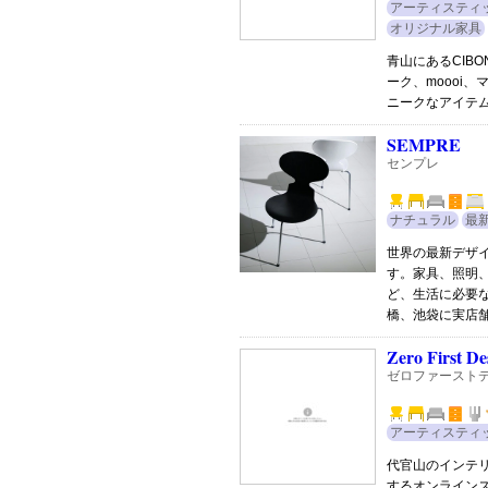
アーティスティ
オリジナル家具
青山にあるCIB
ーク、moooi
ニークなアイテ
SEMPRE
センプレ
ナチュラル
最
世界の最新デザ
す。家具、照明
ど、生活に必要
橋、池袋に実店
Zero First De
ゼロファースト
アーティスティ
代官山のインテ
するオンライン