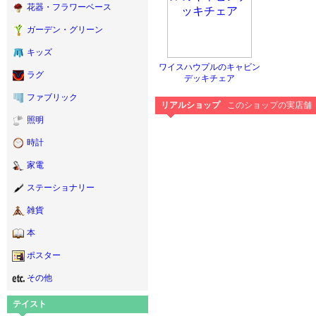
花器・フラワーベース
ガーデン・グリーン
キッズ
ワイスハウプルのキャビン
ラグ
デッキチェア
ファブリック
リアルショップ
このショップの実店舗
照明
時計
家電
ステーショナリー
雑貨
本
ポスター
その他
テイスト