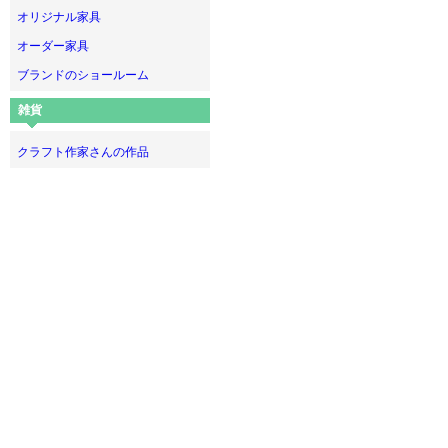
オリジナル家具
オーダー家具
ブランドのショールーム
雑貨
クラフト作家さんの作品