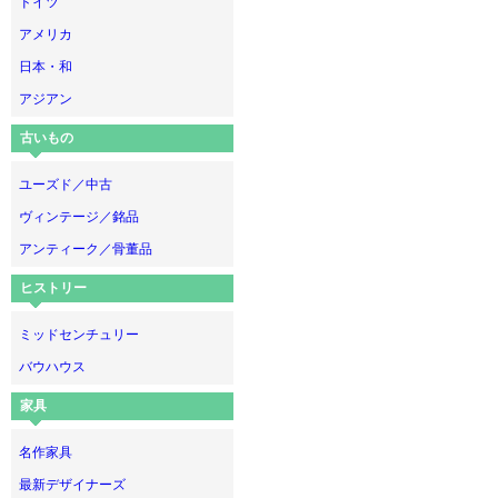
ドイツ
アメリカ
日本・和
アジアン
古いもの
ユーズド／中古
ヴィンテージ／銘品
アンティーク／骨董品
ヒストリー
ミッドセンチュリー
バウハウス
家具
名作家具
最新デザイナーズ