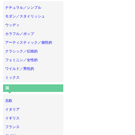
ナチュラル／シンプル
モダン／スタイリッシュ
ウッディ
カラフル／ポップ
アーティスティック／個性的
クラシック／伝統的
フェミニン／女性的
ワイルド／男性的
ミックス
国
北欧
イタリア
イギリス
フランス