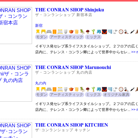
THE CONRAN SHOP Shinjuku
ザ・コンランショップ 新宿本店
新宿
モダン
アーティスティック
ミックス
イギリス発セレブ系ライフスタイルショップ。２フロアの広
店内に、テレンス・コンラン卿によって世界中からセレ...
>> 
THE CONRAN SHOP Marunouchi
ザ・コンランショップ 丸の内店
丸の内
モダン
アーティスティック
ミックス
オリジナル家具
イギリス発セレブ系ライフスタイルショップ。２フロアの広
店内に、テレンス・コンラン卿によって世界中からセレ...
>> 
THE CONRAN SHOP KITCHEN
ザ･コンランショップ キッチン