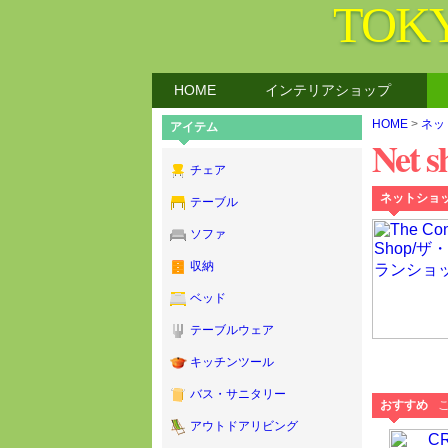
TOK
HOME
インテリアショップ
HOME
>
ネッ
アイテム
Net s
チェア
ネットショ
テーブル
ソファ
収納
ベッド
テーブルウェア
キッチンツール
バス・サニタリー
おすすめ
アウトドアリビング