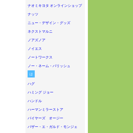
ナオミキヨタ オンラインショップ
ナッツ
ニュー・デザイン・グッズ
ネクストマルニ
ノアズノア
ノイエス
ノートワークス
ノー・ネーム・パリッシュ
は
ハグ
ハミング ジョー
ハンドル
ハーマンミラーストア
バイヤーズ オージー
バザー・エ・ガルド・モンジェ