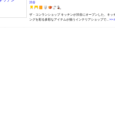
渋谷
ザ・コンランショップ キッチンが渋谷にオープンした、キッ
ングを彩る多彩なアイテムが揃うインテリアショップで...
>> 