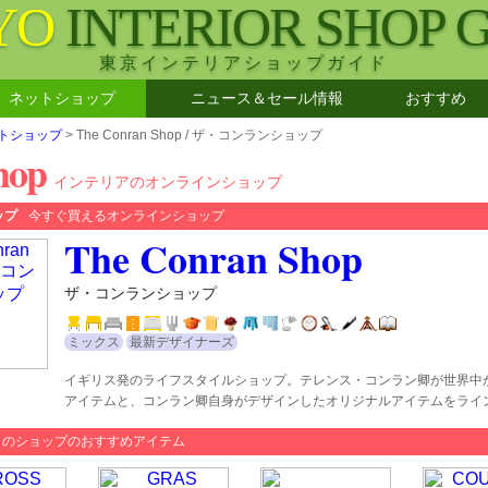
YO
INTERIOR SHOP 
東京インテリアショップガイド
ネットショップ
ニュース＆セール情報
おすすめ
トショップ
> The Conran Shop / ザ・コンランショップ
hop
インテリアのオンラインショップ
ップ
今すぐ買えるオンラインショップ
The Conran Shop
ザ・コンランショップ
ミックス
最新デザイナーズ
イギリス発のライフスタイルショップ。テレンス・コンラン卿が世界中
アイテムと、コンラン卿自身がデザインしたオリジナルアイテムをライ
このショップのおすすめアイテム