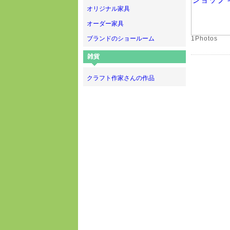
オリジナル家具
オーダー家具
ブランドのショールーム
1Photos
雑貨
クラフト作家さんの作品