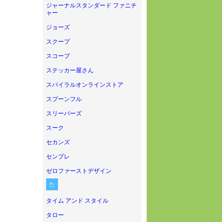
ジャーナルスタンダード ファニチ
ャー
ジョーズ
スクープ
スコープ
ステッカー屋さん
スパイラルオンラインストア
スプーンフル
スリーバーズ
スーク
セカンズ
センプレ
ゼロファーストデザイン
た
タイム アンド スタイル
タロー