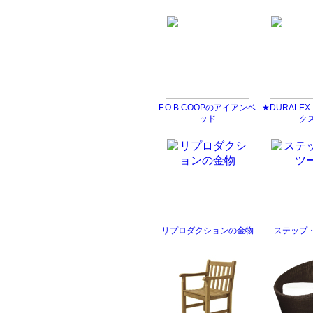
F.O.B COOPのアイアンベ
★DURALE
ッド
ク
リプロダクションの金物
ステップ