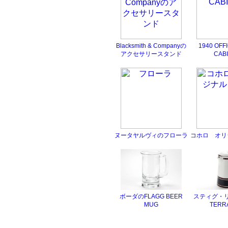
Blacksmith & Companyの
1940 OFF
アクセサリースタンド
CAB
ヌータヤルヴィのフローラ
コホロ オリ
ボーダのFLAGG BEER
スティグ・
MUG
TERR