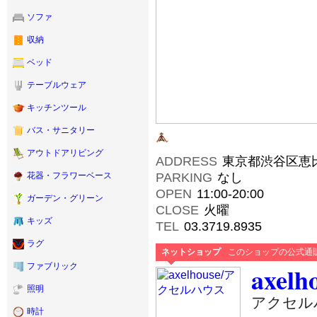
ソファ
収納
ベッド
テーブルウェア
キッチンツール
バス・サニタリー
アウトドアリビング
ADDRESS
東京都渋谷区恵比寿
PARKING
なし
花器・フラワーベース
OPEN
11:00-20:00
ガーデン・グリーン
CLOSE
火曜
キッズ
TEL
03.3719.8935
ラグ
ネットショップ
このショップの公式通
axelh
ファブリック
照明
アクセル
時計