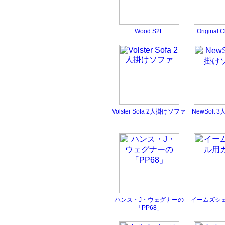
Wood S2L
Original 
Volster Sofa 2人掛けソファ
NewSolt
ハンス・J・ウェグナーの
イームズシ
「PP68」