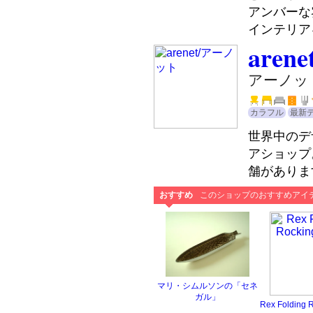
アンバーな
インテリア
arene
アーノッ
カラフル
最新
世界中のデ
アショップ
舗がありま
おすすめ
このショップのおすすめアイ
マリ・シムルソンの「セネ
ガル」
Rex Folding 