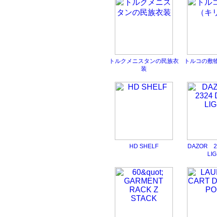
トルクメニスタンの民族衣
トルコの敷
装
HD SHELF
DAZOR 2
LI