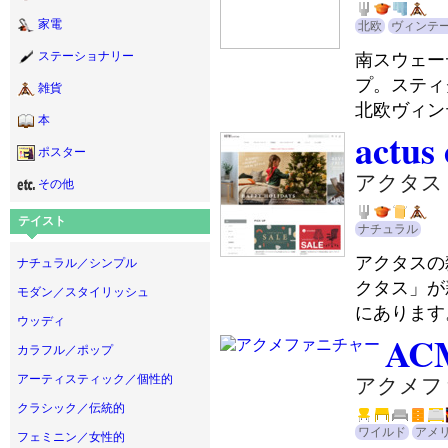
家電
北欧
ヴィンテ
南スウェー
ステーショナリー
プ。スティ
雑貨
北欧ヴィン
本
actus 
ポスター
アクタス
その他
テイスト
ナチュラル
アクタスの
ナチュラル／シンプル
クタス」が
モダン／スタイリッシュ
にあります
ウッディ
ACM
カラフル／ポップ
アーティスティック／個性的
アクメフ
クラシック／伝統的
ワイルド
アメ
フェミニン／女性的