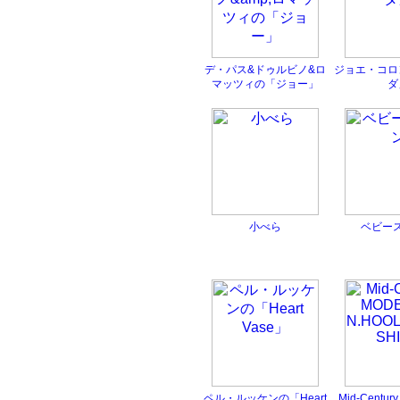
デ・パス&ドゥルビノ&ロ
ジョエ・コロ
マッツィの「ジョー」
ダ
小べら
ベビー
ペル・ルッケンの「Heart
Mid-Centur