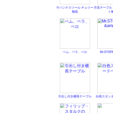
サバンナスツール チェリー
月見テーブル
無垢
ト
ベム、ベラ、ベロ
Mr.STOPP
引出し付き横長テーブル
白色スタン