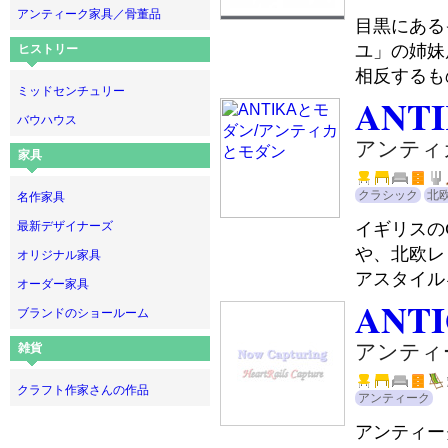
アンティーク家具／骨董品
目黒にある
ユ」の姉妹
ヒストリー
相反するも
ミッドセンチュリー
ANT
バウハウス
アンティ
家具
クラシック
北
名作家具
イギリスの
最新デザイナーズ
や、北欧レ
オリジナル家具
アスタイル
オーダー家具
ANT
ブランドのショールーム
アンティ
雑貨
クラフト作家さんの作品
アンティーク
アンティー