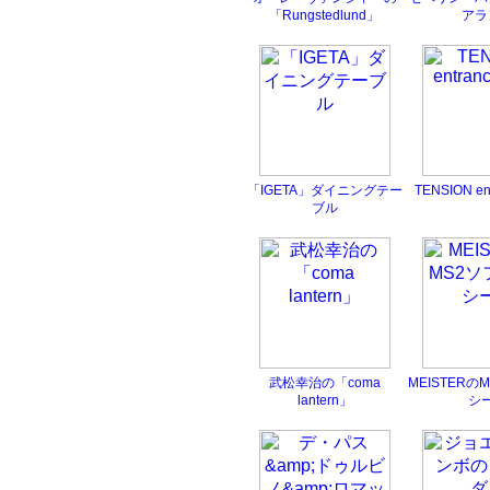
「Rungstedlund」
アラ
「IGETA」ダイニングテー
TENSION ent
ブル
武松幸治の「coma
MEISTERのM
lantern」
シ