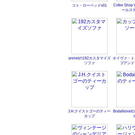
Cofee Shop
コト・ローベッドv01
ールス
arenetの192カスタマイズ
オイヴァ・ト
ソファ
プアンド
J.H.クイストゴーのティー
BodaNov
カップ