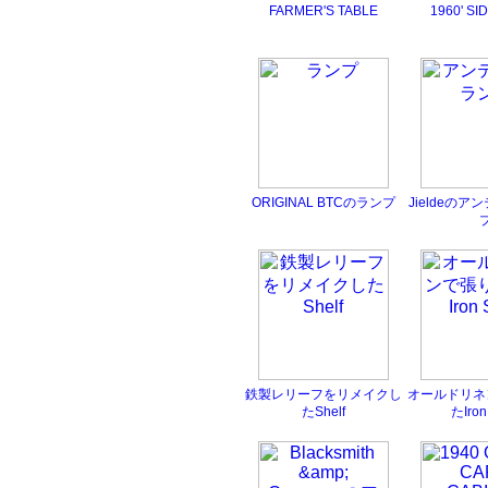
FARMER'S TABLE
1960' SI
ORIGINAL BTCのランプ
Jieldeの
鉄製レリーフをリメイクし
オールドリネ
たShelf
たIron