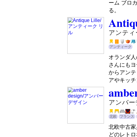
ーム ブロ
る。
Antiq
アンティ
アンティーク
オランダ人
さんにもヨ
からアンテ
アやキッチ
amber
アンバー
北欧
フランス
北欧中古家
どのレトロ