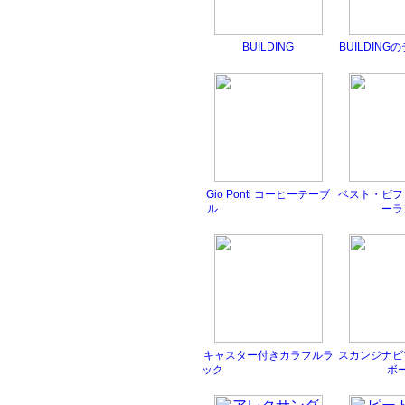
BUILDING
BUILDIN
Gio Ponti コーヒーテーブ
ベスト・ビフ
ル
ーラ
キャスター付きカラフルラ
スカンジナビ
ック
ボ