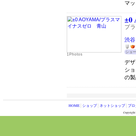
マッ
±0
プラ
渋谷
ショ
1Photos
デザ
ショ
の製
HOME
│
ショップ
│
ネットショップ
│
プロ
Copyright 