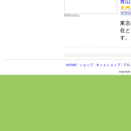
青山
クラ
8Photos
東京
在と
す。
HOME
│
ショップ
│
ネットショップ
│
プロ
Copyright 