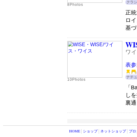
クラ
8Photos
正統
ロイ
基づ
WI
ワイ
表参
ナチ
10Photos
「B
しを
裏通
HOME
│
ショップ
│
ネットショップ
│
プロ