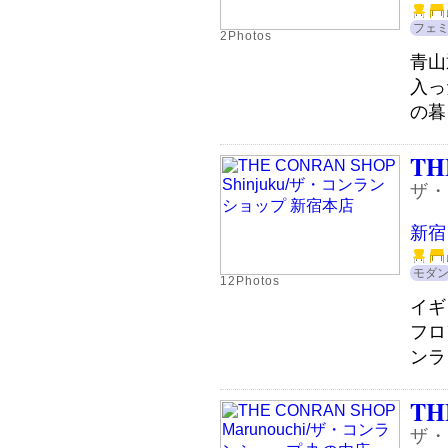
フェ
2Photos
青山
入っ
の暮
TH
ザ・
新宿
モダ
12Photos
イギ
フロ
ンラ
TH
ザ・