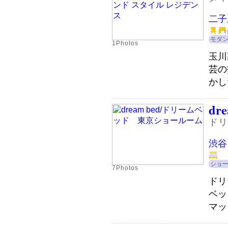
二子
モダ
1Photos
玉川
芸の
かし
dre
ドリ
渋谷
ショ
7Photos
ドリ
ベッ
マッ