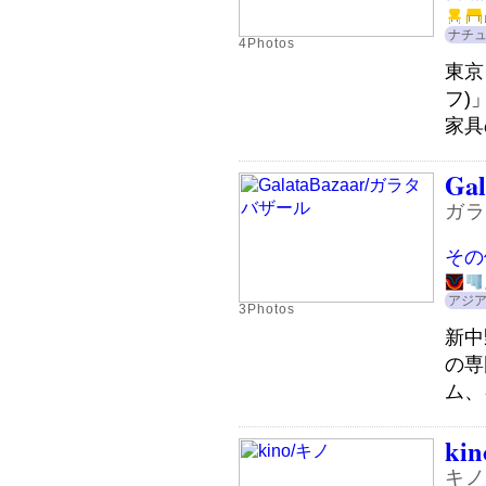
ナチ
4Photos
東京
フ)
家具
Gal
ガラ
その
アジ
3Photos
新中
の専
ム、
kin
キノ