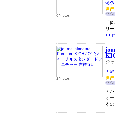
渋谷
ワイ
0Photos
「jo
リー
>> 
jou
KI
ジャ
吉祥
2Photos
ワイ
アパ
オー
るの