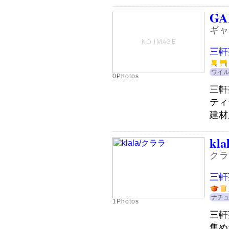
GA
ギャ
三軒
ワイ
0Photos
三軒
ティ
建材
kla
クラ
三軒
ナチ
1Photos
三軒
集め