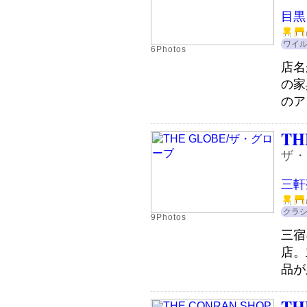
目黒
ワイ
6Photos
店名
の家
のア
TH
ザ・
三軒
クラ
9Photos
三宿
店。
品が
TH