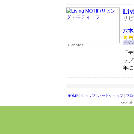
Li
リビ
六本
モダ
10Photos
「デ
ップ
年に
HOME
│
ショップ
│
ネットショップ
│
プロ
Copyright 