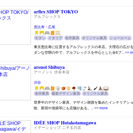
arflex SHOP TOKYO
アルフレックス
恵比寿・広尾
モダン
イタリア
名作家具
オリジナル家具
ショールーム
東京恵比寿に位置するアルフレックスの本店。大理石の広が
ダンな空間の中で、アルフレックスを中心とした全6ブ...
>> m
arenot Shibuya
アーノット 渋谷本店
渋谷
名作家具
最新デザイン家具
オリジナル家具
世界中のデザイン家具、デザイン雑貨を集めたインテリアシ
他、新宿や池袋等にも店舗がある。...
>> more
IDÉE SHOP Hutakotamagawa
イデーショップ 二子玉川店