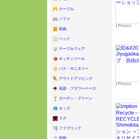
テーブル
ソファ
1Photos
収納
ベッド
テーブルウェア
キッチンツール
バス・サニタリー
アウトドアリビング
1Photos
花器・フラワーベース
ガーデン・グリーン
キッズ
ラグ
ファブリック
照明