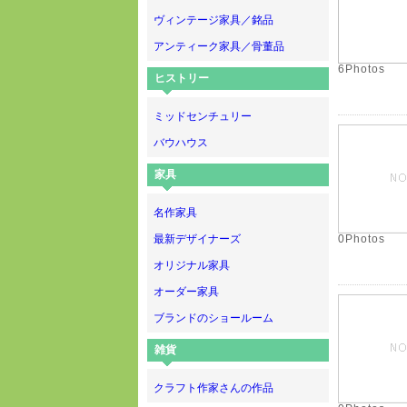
ヴィンテージ家具／銘品
アンティーク家具／骨董品
6Photos
ヒストリー
ミッドセンチュリー
バウハウス
家具
名作家具
最新デザイナーズ
0Photos
オリジナル家具
オーダー家具
ブランドのショールーム
雑貨
クラフト作家さんの作品