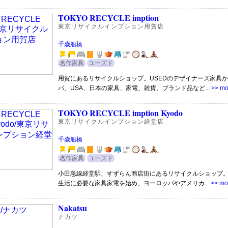
TOKYO RECYCLE imption
東京リサイクルインプション用賀店
千歳船橋
名作家具
ユーズド
用賀にあるリサイクルショップ。USEDのデザイナーズ家具
パ、USA、日本の家具、家電、雑貨、ブランド品など...
>> mo
TOKYO RECYCLE imption Kyodo
東京リサイクルインプション経堂店
千歳船橋
名作家具
ユーズド
小田急線経堂駅、すずらん商店街にあるリサイクルショップ
生活に必要な家具家電を始め、ヨーロッパやアメリカ...
>> mo
Nakatsu
ナカツ