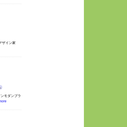
デザイン家
ム
アンモダンブラ
more