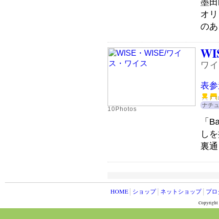
墨田
オリ
のあ
WI
ワイ
表参
ナチ
10Photos
「B
しを
裏通
HOME
│
ショップ
│
ネットショップ
│
プロ
Copyright 