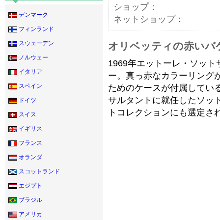
ショップ：
デンマーク
ネットショップ：
フィンランド
スウェーデン
オリベッティの赤いバ
ノルウェー
1969年エットーレ・ソッ
イタリア
ー。真っ赤なカラーリング
スペイン
ためのケースが付属している
サルタントに就任したソット
ドイツ
トコレクションにも選定さ
スイス
イギリス
フランス
オランダ
スコットランド
エジプト
ブラジル
アメリカ