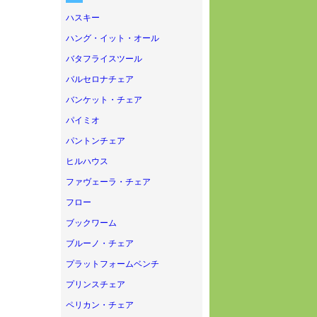
ハスキー
ハング・イット・オール
バタフライスツール
バルセロナチェア
バンケット・チェア
パイミオ
パントンチェア
ヒルハウス
ファヴェーラ・チェア
フロー
ブックワーム
ブルーノ・チェア
プラットフォームベンチ
プリンスチェア
ペリカン・チェア