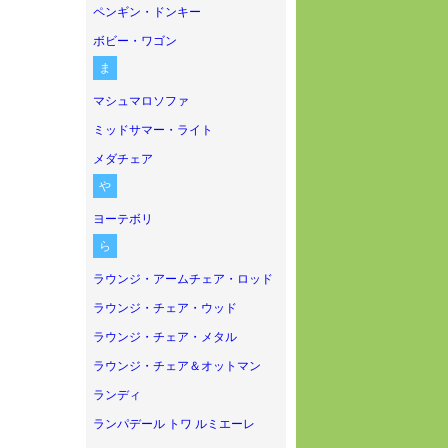
ペンギン・ドンキー
ボビー・ワゴン
ま
マシュマロソファ
ミッドサマー・ライト
メダチェア
や
ヨーテボリ
ら
ラウンジ・アームチェア・ロッド
ラウンジ・チェア・ウッド
ラウンジ・チェア・メタル
ラウンジ・チェア＆オットマン
ランディ
ランパデール トワ ルミエーレ