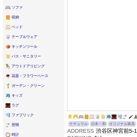
ソファ
収納
ベッド
テーブルウェア
キッチンツール
バス・サニタリー
アウトドアリビング
花器・フラワーベース
ガーデン・グリーン
キッズ
ラグ
ファブリック
ナチュラル
日本・和
オリジナル家具
照明
ADDRESS
渋谷区神宮前5-12
時計