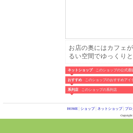
お店の奥にはカフェが
るい空間でゆっくり
ネットショップ
このショップの公式通
おすすめ
このショップのおすすめアイ
系列店
このショップの系列店
HOME
│
ショップ
│
ネットショップ
│
プロ
Copyright 