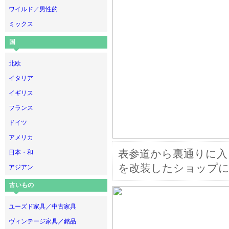
ワイルド／男性的
ミックス
国
北欧
イタリア
イギリス
フランス
ドイツ
アメリカ
表参道から裏通りに入
日本・和
を改装したショップ
アジアン
古いもの
ユーズド家具／中古家具
ヴィンテージ家具／銘品