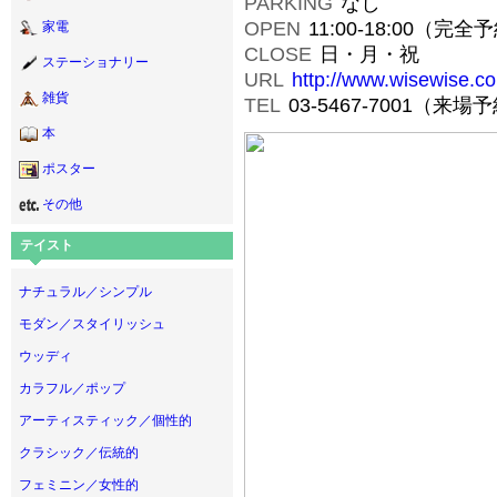
PARKING
なし
OPEN
11:00-18:00（完
家電
CLOSE
日・月・祝
ステーショナリー
URL
http://www.wisewise.c
雑貨
TEL
03-5467-7001（来場
本
ポスター
その他
テイスト
ナチュラル／シンプル
モダン／スタイリッシュ
ウッディ
カラフル／ポップ
アーティスティック／個性的
クラシック／伝統的
フェミニン／女性的