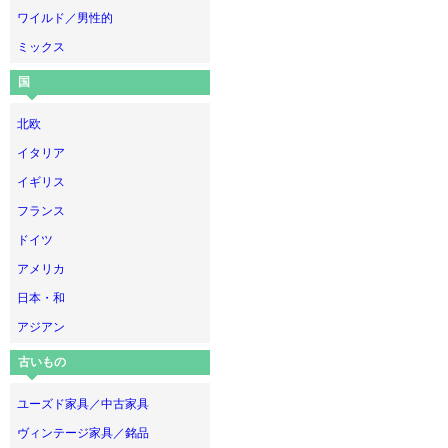
ワイルド／男性的
ミックス
国
北欧
イタリア
イギリス
フランス
ドイツ
アメリカ
日本・和
アジアン
古いもの
ユーズド家具／中古家具
ヴィンテージ家具／銘品