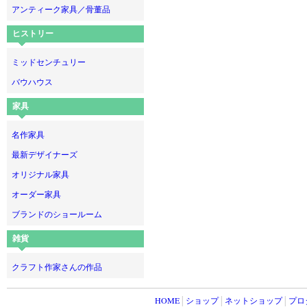
アンティーク家具／骨董品
ヒストリー
ミッドセンチュリー
バウハウス
家具
名作家具
最新デザイナーズ
オリジナル家具
オーダー家具
ブランドのショールーム
雑貨
クラフト作家さんの作品
HOME
│
ショップ
│
ネットショップ
│
プロ