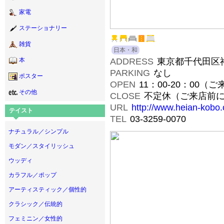
家電
ステーショナリー
雑貨
日本・和
ADDRESS
東京都千代田区神
本
PARKING
なし
ポスター
OPEN
11：00-20：00
その他
CLOSE
不定休（ご来店前に
URL
http://www.heian-kobo.c
テイスト
TEL
03-3259-0070
ナチュラル／シンプル
モダン／スタイリッシュ
ウッディ
カラフル／ポップ
アーティスティック／個性的
クラシック／伝統的
フェミニン／女性的