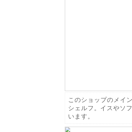
このショップのメイ
シェルフ。イスやソ
います。