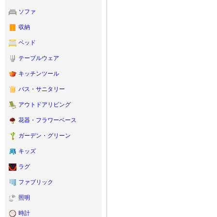
ソファ
収納
ベッド
テーブルウェア
キッチンツール
バス・サニタリー
アウトドアリビング
花器・フラワーベース
ガーデン・グリーン
キッズ
ラグ
ファブリック
照明
時計