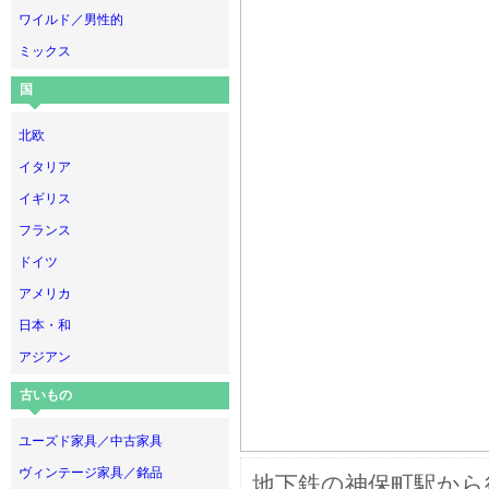
ワイルド／男性的
ミックス
国
北欧
イタリア
イギリス
フランス
ドイツ
アメリカ
日本・和
アジアン
古いもの
ユーズド家具／中古家具
ヴィンテージ家具／銘品
地下鉄の神保町駅から