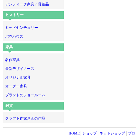
アンティーク家具／骨董品
ヒストリー
ミッドセンチュリー
バウハウス
家具
名作家具
最新デザイナーズ
オリジナル家具
オーダー家具
ブランドのショールーム
雑貨
クラフト作家さんの作品
HOME
│
ショップ
│
ネットショップ
│
プロ