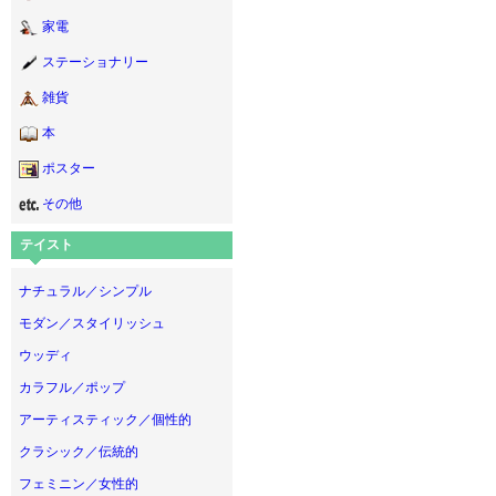
家電
ステーショナリー
雑貨
本
ポスター
その他
テイスト
ナチュラル／シンプル
モダン／スタイリッシュ
ウッディ
カラフル／ポップ
アーティスティック／個性的
クラシック／伝統的
フェミニン／女性的