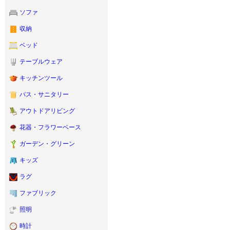
ソファ
収納
ベッド
テーブルウェア
キッチンツール
バス・サニタリー
アウトドアリビング
花器・フラワーベース
ガーデン・グリーン
キッズ
ラグ
ファブリック
照明
時計