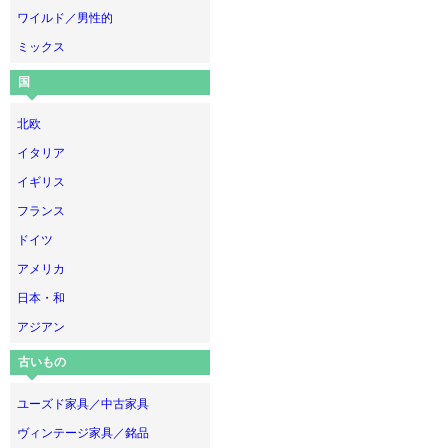
ワイルド／男性的
ミックス
国
北欧
イタリア
イギリス
フランス
ドイツ
アメリカ
日本・和
アジアン
古いもの
ユーズド家具／中古家具
ヴィンテージ家具／銘品