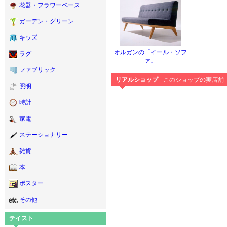
花器・フラワーベース
ガーデン・グリーン
キッズ
オルガンの「イール・ソフ
ラグ
ァ」
ファブリック
リアルショップ
このショップの実店舗
照明
時計
家電
ステーショナリー
雑貨
本
ポスター
その他
テイスト