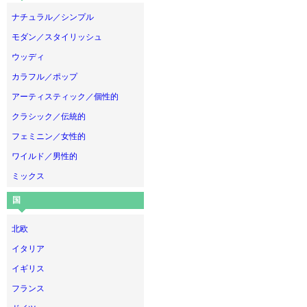
ナチュラル／シンプル
モダン／スタイリッシュ
ウッディ
カラフル／ポップ
アーティスティック／個性的
クラシック／伝統的
フェミニン／女性的
ワイルド／男性的
ミックス
国
北欧
イタリア
イギリス
フランス