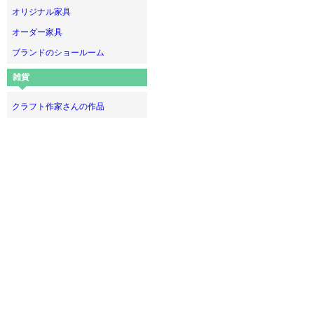
オリジナル家具
オーダー家具
ブランドのショールーム
雑貨
クラフト作家さんの作品