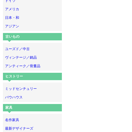
ドイツ
アメリカ
日本・和
アジアン
古いもの
ユーズド／中古
ヴィンテージ／銘品
アンティーク／骨董品
ヒストリー
ミッドセンチュリー
バウハウス
家具
名作家具
最新デザイナーズ