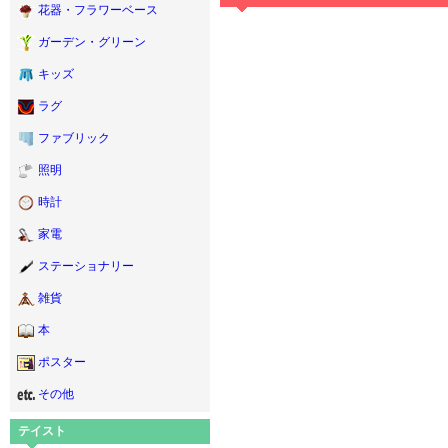
花器・フラワーベース
ガーデン・グリーン
キッズ
ラグ
ファブリック
照明
時計
家電
ステーショナリー
雑貨
本
ポスター
その他
テイスト