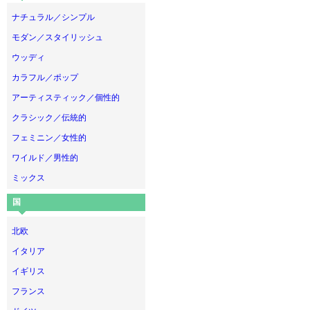
ナチュラル／シンプル
モダン／スタイリッシュ
ウッディ
カラフル／ポップ
アーティスティック／個性的
クラシック／伝統的
フェミニン／女性的
ワイルド／男性的
ミックス
国
北欧
イタリア
イギリス
フランス