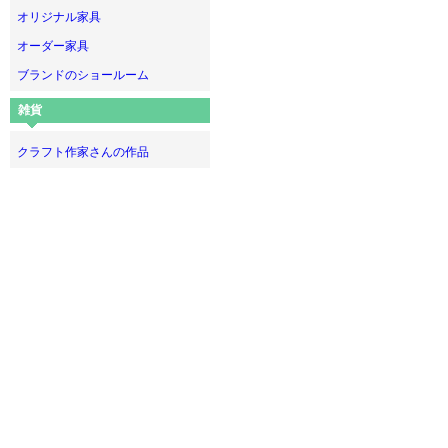
オリジナル家具
オーダー家具
ブランドのショールーム
雑貨
クラフト作家さんの作品