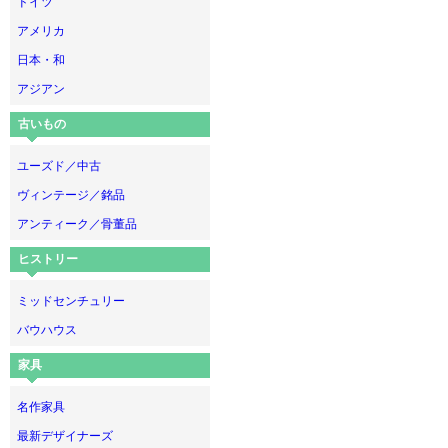
ドイツ
アメリカ
日本・和
アジアン
古いもの
ユーズド／中古
ヴィンテージ／銘品
アンティーク／骨董品
ヒストリー
ミッドセンチュリー
バウハウス
家具
名作家具
最新デザイナーズ