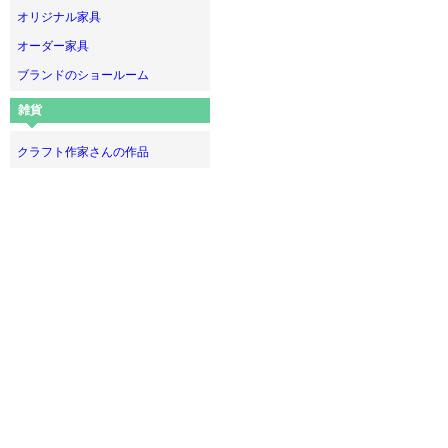
オリジナル家具
オーダー家具
ブランドのショールーム
雑貨
クラフト作家さんの作品