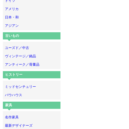
ドイツ
アメリカ
日本・和
アジアン
古いもの
ユーズド／中古
ヴィンテージ／銘品
アンティーク／骨董品
ヒストリー
ミッドセンチュリー
バウハウス
家具
名作家具
最新デザイナーズ