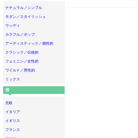
ナチュラル／シンプル
モダン／スタイリッシュ
ウッディ
カラフル／ポップ
アーティスティック／個性的
クラシック／伝統的
フェミニン／女性的
ワイルド／男性的
ミックス
国
北欧
イタリア
イギリス
フランス