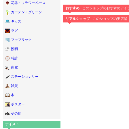
花器・フラワーベース
おすすめ
このショップのおすすめアイ
ガーデン・グリーン
リアルショップ
このショップの実店舗
キッズ
ラグ
ファブリック
照明
時計
家電
ステーショナリー
雑貨
本
ポスター
その他
テイスト