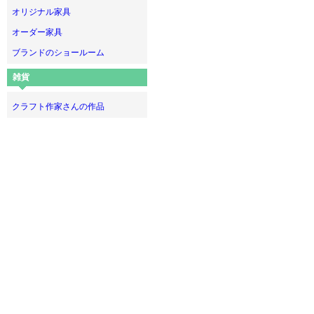
オリジナル家具
オーダー家具
ブランドのショールーム
雑貨
クラフト作家さんの作品