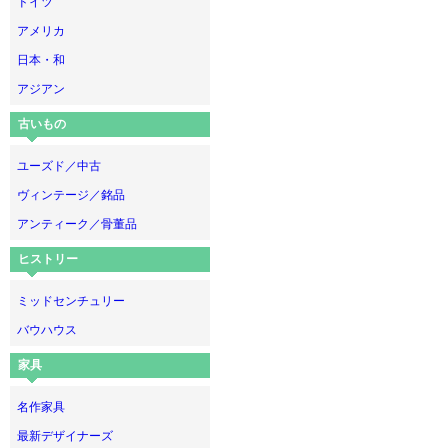
ドイツ
アメリカ
日本・和
アジアン
古いもの
ユーズド／中古
ヴィンテージ／銘品
アンティーク／骨董品
ヒストリー
ミッドセンチュリー
バウハウス
家具
名作家具
最新デザイナーズ