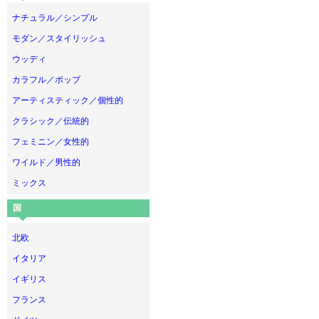
ナチュラル／シンプル
モダン／スタイリッシュ
ウッディ
カラフル／ポップ
アーティスティック／個性的
クラシック／伝統的
フェミニン／女性的
ワイルド／男性的
ミックス
国
北欧
イタリア
イギリス
フランス