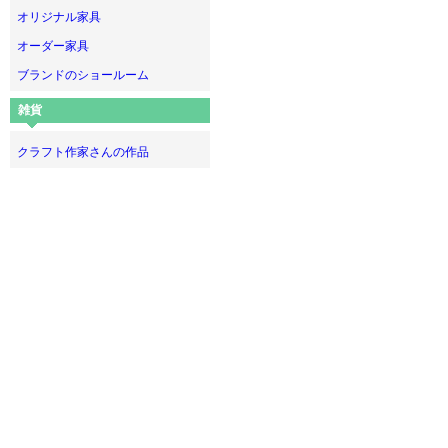
オリジナル家具
オーダー家具
ブランドのショールーム
雑貨
クラフト作家さんの作品