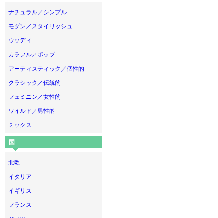
ナチュラル／シンプル
モダン／スタイリッシュ
ウッディ
カラフル／ポップ
アーティスティック／個性的
クラシック／伝統的
フェミニン／女性的
ワイルド／男性的
ミックス
国
北欧
イタリア
イギリス
フランス