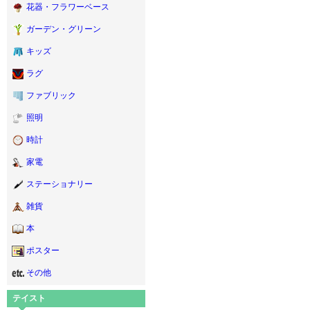
花器・フラワーベース
ガーデン・グリーン
キッズ
ラグ
ファブリック
照明
時計
家電
ステーショナリー
雑貨
本
ポスター
その他
テイスト