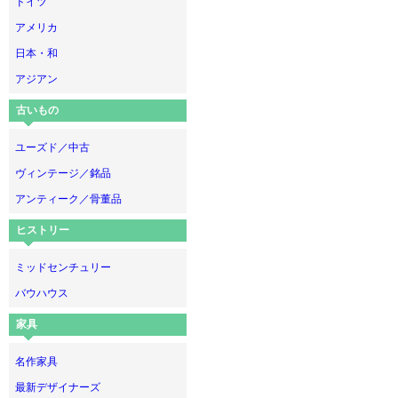
ドイツ
アメリカ
日本・和
アジアン
古いもの
ユーズド／中古
ヴィンテージ／銘品
アンティーク／骨董品
ヒストリー
ミッドセンチュリー
バウハウス
家具
名作家具
最新デザイナーズ