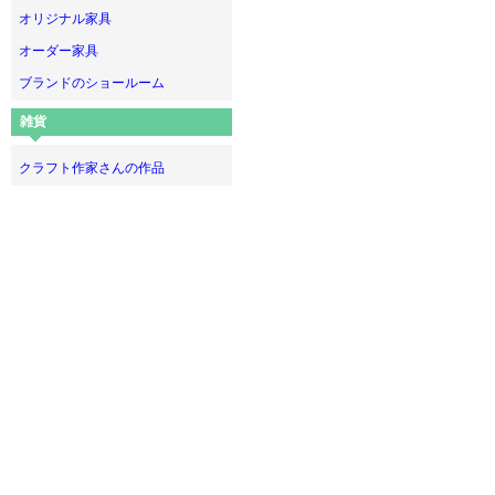
オリジナル家具
オーダー家具
ブランドのショールーム
雑貨
クラフト作家さんの作品