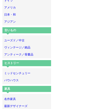
ドイツ
アメリカ
日本・和
アジアン
古いもの
ユーズド／中古
ヴィンテージ／銘品
アンティーク／骨董品
ヒストリー
ミッドセンチュリー
バウハウス
家具
名作家具
最新デザイナーズ