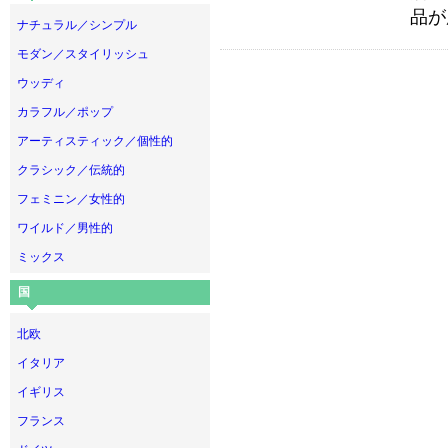
品が
ナチュラル／シンプル
モダン／スタイリッシュ
ウッディ
カラフル／ポップ
アーティスティック／個性的
クラシック／伝統的
フェミニン／女性的
ワイルド／男性的
ミックス
国
北欧
イタリア
イギリス
フランス