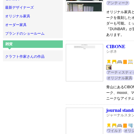
アンティーク
最新デザイナーズ
オリジナル家具
オリジナル家具
ークを復刻した
ダーも可能。ミ
オーダー家具
『DUNBAR』
ブランドのショールーム
あります。
雑貨
CIBONE
シボネ
クラフト作家さんの作品
アーティスティ
オリジナル家具
青山にあるCIB
ーク、moooi
ニークなアイテ
journal stand
ジャーナルスタン
ワイルド
オリ