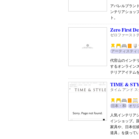
アパレルブラン
ンテリアショッ
ト。
Zero First De
ゼロファースト
アーティスティ
代官山のインテ
するオンライン
テリアアイテム
TIME & ST
タイム アンド 
日本・和
オリ
人気インテリアシ
インショップ。
家具や、日本伝
道具」を扱って