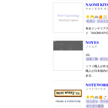
NAOMI KIYO
ナオミキヨタ オ
モダン
フェミ
有名インテリア
ド「NAOMI K
NOYES
ノイエス
日本・和
オリ
ソファ職人が作
職人が日本国内
ある。
NOTEWOR
ノートワークス
ウッディ
アー
オーダー家具