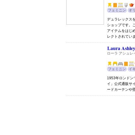
フェミニン
オ
デュラレックス
ショップです。こ
アイテムをはじ
レクトされてい
Laura Ashle
ローラ アシュレ
フェミニン
イ
1953年ロンド
イ」公式通販サ
ードカーテンや